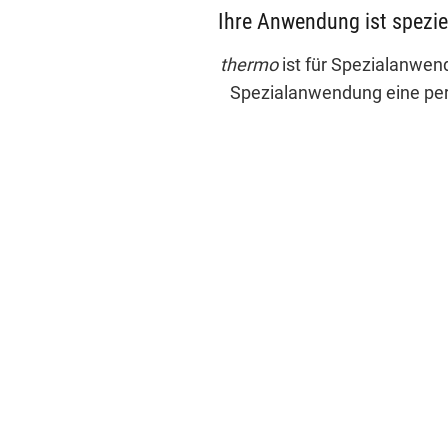
Ihre Anwendung ist spezie
thermo
ist für Spezialanwe
Spezialanwendung eine perf
thermo
Flächenhei