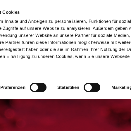
t Cookies
 Inhalte und Anzeigen zu personalisieren, Funktionen für sozia
e Zugriffe auf unsere Website zu analysieren. Außerdem geben w
rwendung unserer Website an unsere Partner für soziale Medien
re Partner führen diese Informationen möglicherweise mit weite
WENDUNGEN
PRODUKTE
PROJEKTE
UNTERN
ereitgestellt haben oder die sie im Rahmen Ihrer Nutzung der D
n Einwilligung zu unseren Cookies, wenn Sie unsere Webseite 
Präferenzen
Statistiken
Marketin