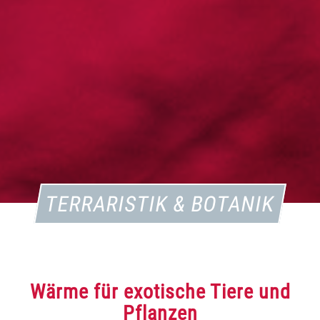
TERRARISTIK & BOTANIK
Wärme für exotische Tiere und
Pflanzen