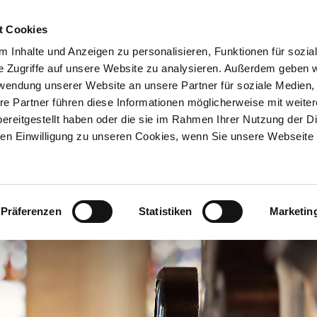
t Cookies
 Inhalte und Anzeigen zu personalisieren, Funktionen für sozia
e Zugriffe auf unsere Website zu analysieren. Außerdem geben w
rwendung unserer Website an unsere Partner für soziale Medien
re Partner führen diese Informationen möglicherweise mit weite
WENDUNGEN
PRODUKTE
PROJEKTE
UNTERN
ereitgestellt haben oder die sie im Rahmen Ihrer Nutzung der D
n Einwilligung zu unseren Cookies, wenn Sie unsere Webseite 
Präferenzen
Statistiken
Marketin