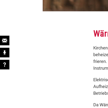
Wär
Kirchen
beheize
frieren
Instrum
Elektri
Aufheiz
Betrieb
Da Wärm