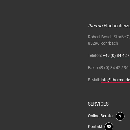
thermo
Flächenhei
Robert-Bosch-Straße 7,
85296 Rohrbach
Telefon:
+49 (0) 84 42 /
Fax: +49 (0) 84 42 / 96
E-Mail:
info@thermo.de
SERVICES
Online-Berater
Kontakt