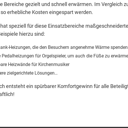
e Bereiche gezielt und schnell erwärmen. Im Vergleich 
so erhebliche Kosten eingespart werden.
hat speziell für diese Einsatzbereiche maßgeschneidert
eispiele hierzu sind:
bank-Heizungen, die den Besuchern angenehme Wärme spenden
e Pedalheizungen für Orgelspieler, um auch die Füße zu erwärm
bare Heizwände für Kirchenmusiker
ere zielgerichtete Lösungen…
ch entsteht ein spürbarer Komfortgewinn für alle Beteiligte
ftlich!