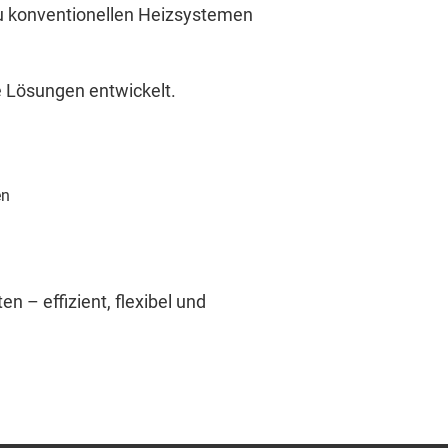
zu konventionellen Heizsystemen
e Lösungen entwickelt.
en
n – effizient, flexibel und